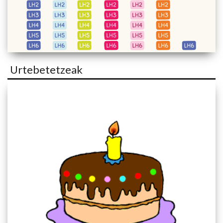
Urtebetetzeak