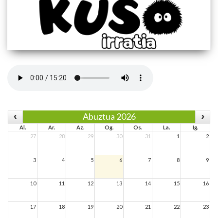
Abuztua 2026
Al.
Ar.
Az.
Og.
Os.
La.
Ig.
27
28
29
30
31
1
2
3
4
5
6
7
8
9
10
11
12
13
14
15
16
17
18
19
20
21
22
23