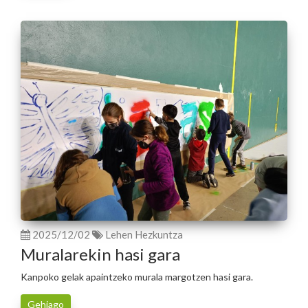
2025/12/02
Lehen Hezkuntza
Muralarekin hasi gara
Kanpoko gelak apaintzeko murala margotzen hasi gara.
Gehiago