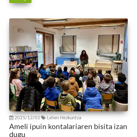
2025/12/02
Lehen Hezkuntza
Ameli ipuin kontalariaren bisita izan
dugu