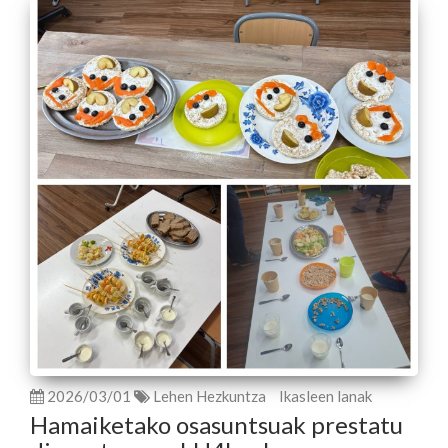
2026/03/01
Lehen Hezkuntza
Ikasleen lanak
Hamaiketako osasuntsuak prestatu