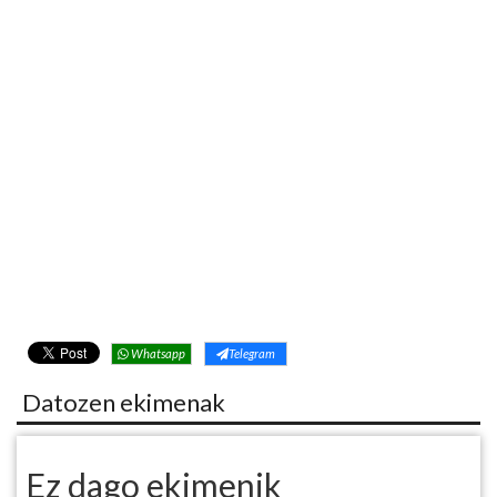
Whatsapp
Telegram
Datozen ekimenak
Ez dago ekimenik