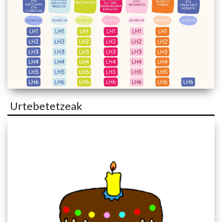
Urtebetetzeak