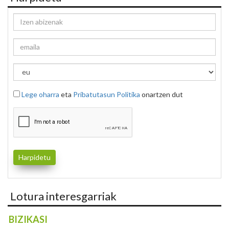
Lege oharra
eta
Pribatutasun Politika
onartzen dut
Lotura interesgarriak
BIZIKASI