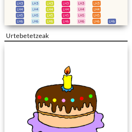
Urtebetetzeak