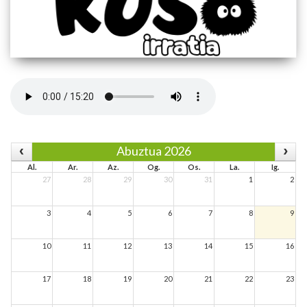
Abuztua 2026
Al.
Ar.
Az.
Og.
Os.
La.
Ig.
27
28
29
30
31
1
2
3
4
5
6
7
8
9
10
11
12
13
14
15
16
17
18
19
20
21
22
23