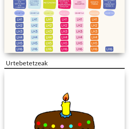
Urtebetetzeak