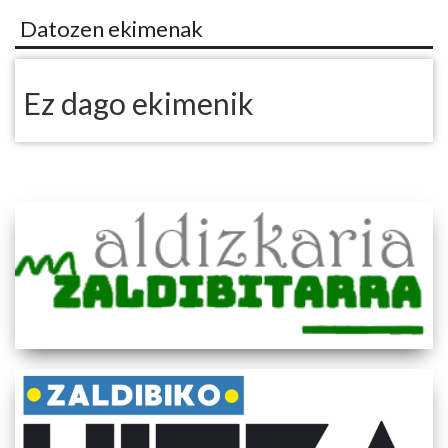
Datozen ekimenak
Ez dago ekimenik