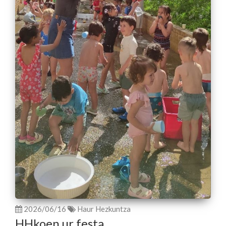
2026/06/16
Haur Hezkuntza
HHkoen ur festa