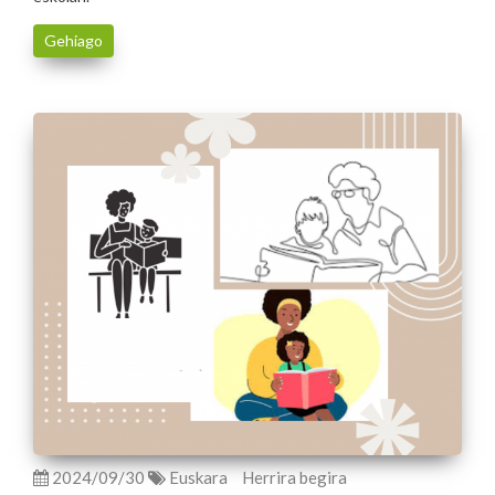
Gehiago
2024/09/30
Euskara
Herrira begira