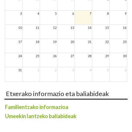
3
4
5
6
7
8
9
10
11
12
13
14
15
16
17
18
19
20
21
22
23
24
25
26
27
28
29
30
31
1
2
3
4
5
6
Etxerako informazio eta baliabideak
Familientzako informazioa
Umeekin lantzeko baliabideak