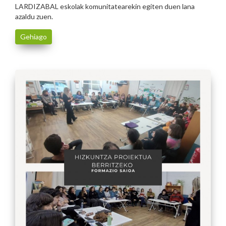
LARDIZABAL eskolak komunitatearekin egiten duen lana
azaldu zuen.
Gehiago