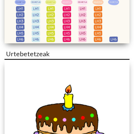
Urtebetetzeak