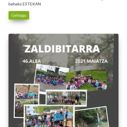
beheko ESTEKAN
Gehiago