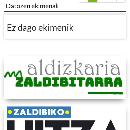
Datozen ekimenak
Ez dago ekimenik