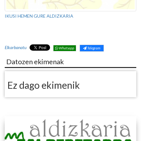
IKUSI HEMEN GURE ALDIZKARIA
Elkarbanatu
Whatsapp
Telegram
Datozen ekimenak
Ez dago ekimenik