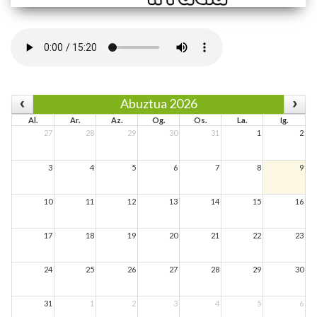
Abuztua 2026
Al.
Ar.
Az.
Og.
Os.
La.
Ig.
27
28
29
30
31
1
2
3
4
5
6
7
8
9
10
11
12
13
14
15
16
17
18
19
20
21
22
23
24
25
26
27
28
29
30
31
1
2
3
4
5
6