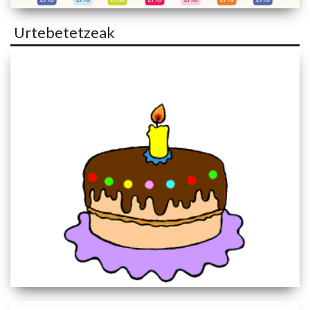
Urtebetetzeak