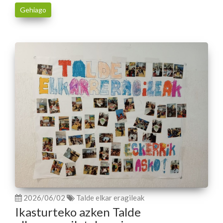
Gehiago
2026/06/02
Talde elkar eragileak
Ikasturteko azken Talde