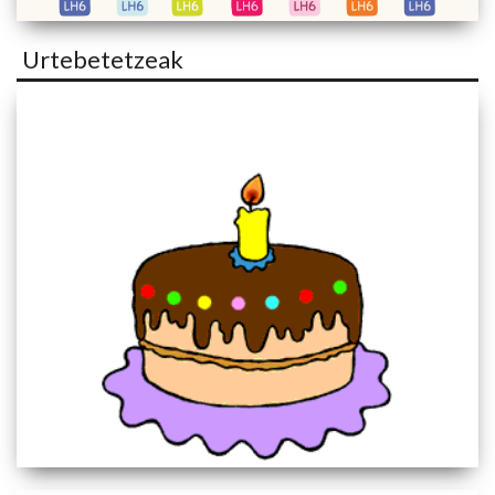
Urtebetetzeak