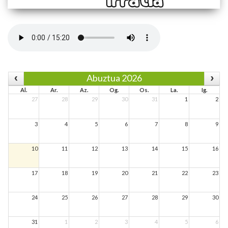
Abuztua 2026
Al.
Ar.
Az.
Og.
Os.
La.
Ig.
27
28
29
30
31
1
2
3
4
5
6
7
8
9
10
11
12
13
14
15
16
17
18
19
20
21
22
23
24
25
26
27
28
29
30
31
1
2
3
4
5
6