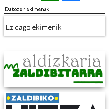
Datozen ekimenak
Ez dago ekimenik