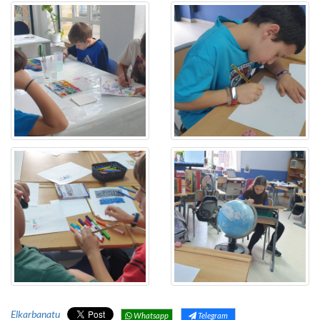
Elkarbanatu
Whatsapp
Telegram