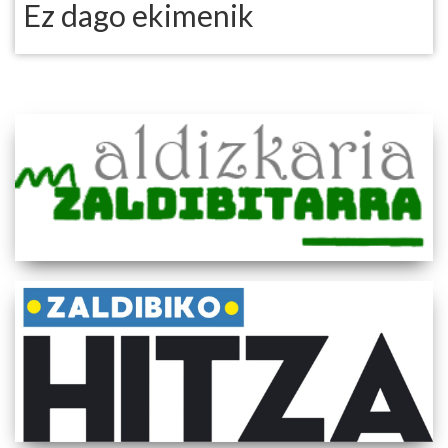
Ez dago ekimenik