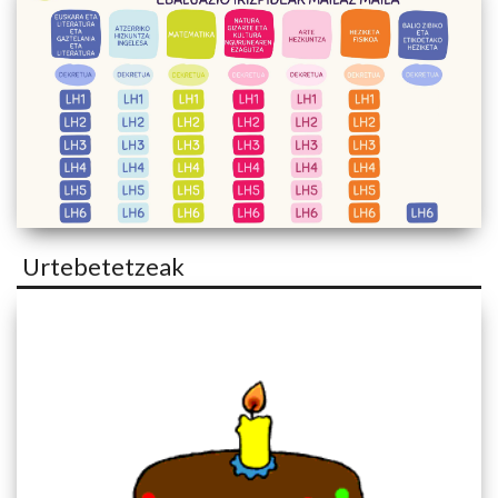
Urtebetetzeak