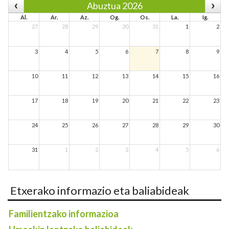
Abuztua 2026
Al.
Ar.
Az.
Og.
Os.
La.
Ig.
27
28
29
30
31
1
2
3
4
5
6
7
8
9
10
11
12
13
14
15
16
17
18
19
20
21
22
23
24
25
26
27
28
29
30
31
1
2
3
4
5
6
Etxerako informazio eta baliabideak
Familientzako informazioa