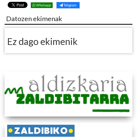
Whatsapp
Telegram
Datozen ekimenak
Ez dago ekimenik