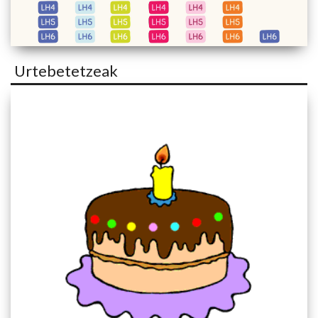
Urtebetetzeak