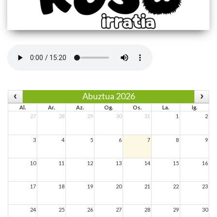
Abuztua 2026
Al.
Ar.
Az.
Og.
Os.
La.
Ig.
27
28
29
30
31
1
2
3
4
5
6
7
8
9
10
11
12
13
14
15
16
17
18
19
20
21
22
23
24
25
26
27
28
29
30