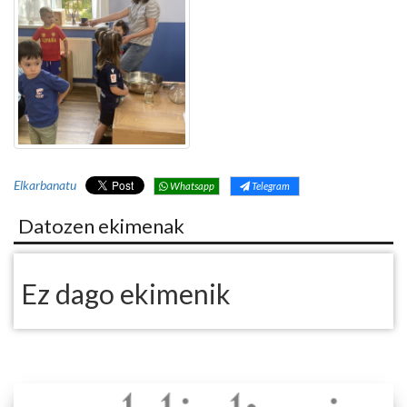
Elkarbanatu
Whatsapp
Telegram
Datozen ekimenak
Ez dago ekimenik