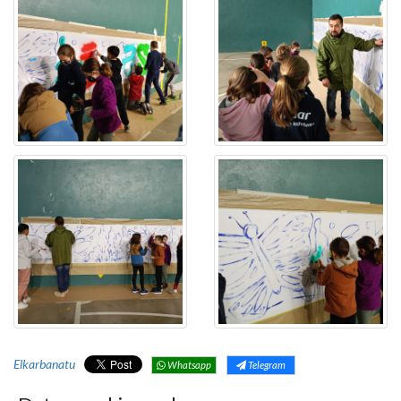
Elkarbanatu
Whatsapp
Telegram