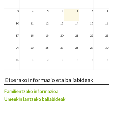
3
4
5
6
7
8
9
10
11
12
13
14
15
16
17
18
19
20
21
22
23
24
25
26
27
28
29
30
31
1
2
3
4
5
6
Etxerako informazio eta baliabideak
Familientzako informazioa
Umeekin lantzeko baliabideak