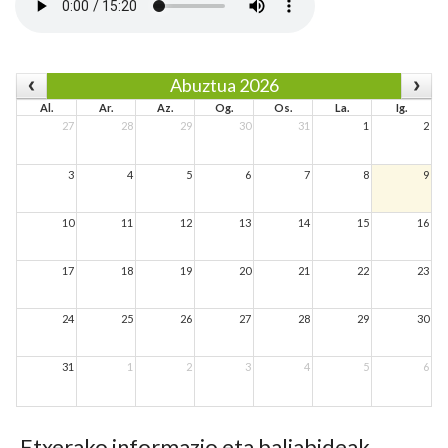
Abuztua 2026
Al.
Ar.
Az.
Og.
Os.
La.
Ig.
27
28
29
30
31
1
2
3
4
5
6
7
8
9
10
11
12
13
14
15
16
17
18
19
20
21
22
23
24
25
26
27
28
29
30
31
1
2
3
4
5
6
Etxerako informazio eta baliabideak