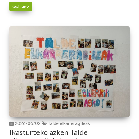
Gehiago
2026/06/02
Talde elkar eragileak
Ikasturteko azken Talde