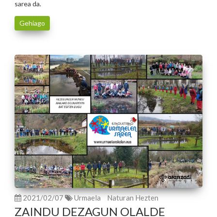
sarea da.
Gehiago
2021/02/07
Urmaela
Naturan Hezten
ZAINDU DEZAGUN OLALDE