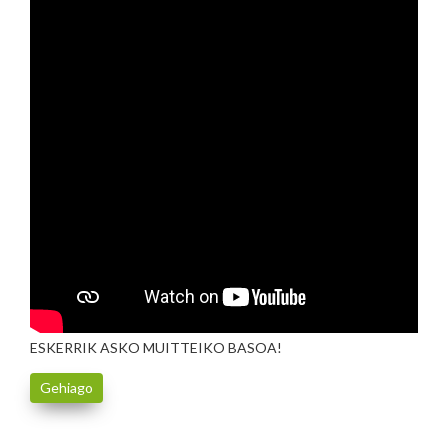
ESKERRIK ASKO MUITTEIKO BASOA!
Gehiago