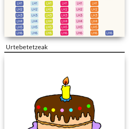
Urtebetetzeak