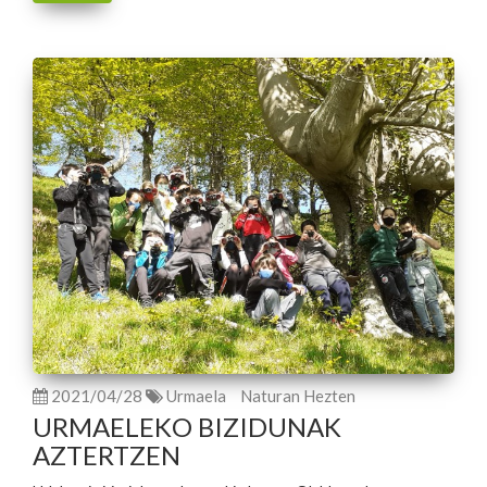
2021/04/28
Urmaela
Naturan Hezten
URMAELEKO BIZIDUNAK
AZTERTZEN