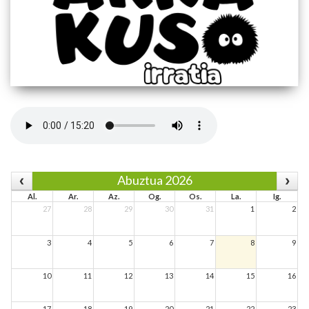
Abuztua 2026
Al.
Ar.
Az.
Og.
Os.
La.
Ig.
27
28
29
30
31
1
2
3
4
5
6
7
8
9
10
11
12
13
14
15
16
17
18
19
20
21
22
23