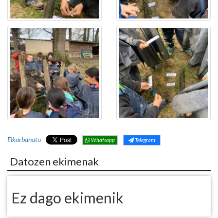
Elkarbanatu
Whatsapp
Telegram
Datozen ekimenak
Ez dago ekimenik