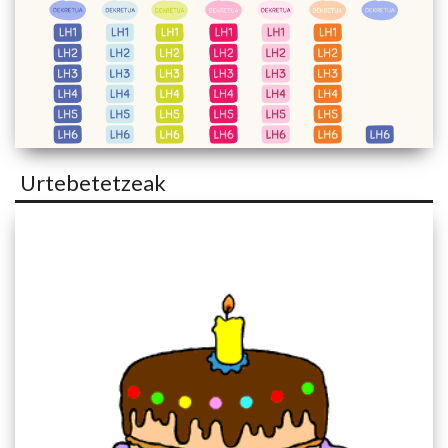
Urtebetetzeak