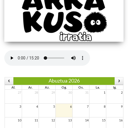
Abuztua 2026
Al.
Ar.
Az.
Og.
Os.
La.
Ig.
27
28
29
30
31
1
2
3
4
5
6
7
8
9
10
11
12
13
14
15
16