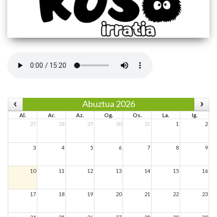
Abuztua 2026
Al.
Ar.
Az.
Og.
Os.
La.
Ig.
27
28
29
30
31
1
2
3
4
5
6
7
8
9
10
11
12
13
14
15
16
17
18
19
20
21
22
23