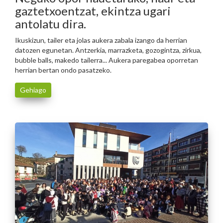
gaztetxoentzat, ekintza ugari
antolatu dira.
Ikuskizun, tailer eta jolas aukera zabala izango da herrian
datozen egunetan. Antzerkia, marrazketa, gozogintza, zirkua,
bubble balls, makedo tailerra... Aukera paregabea oporretan
herrian bertan ondo pasatzeko.
Gehiago