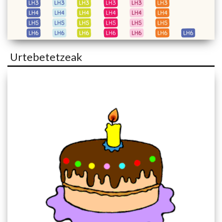
Urtebetetzeak