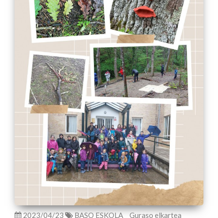
2023/04/23
BASO ESKOLA
Guraso elkartea