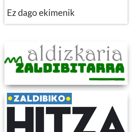
Ez dago ekimenik