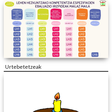
Urtebetetzeak