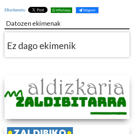
Elkarbanatu
Whatsapp
Telegram
Datozen ekimenak
Ez dago ekimenik