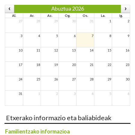
Abuztua 2026
Al.
Ar.
Az.
Og.
Os.
La.
Ig.
27
28
29
30
31
1
2
3
4
5
6
7
8
9
10
11
12
13
14
15
16
17
18
19
20
21
22
23
24
25
26
27
28
29
30
31
1
2
3
4
5
6
Etxerako informazio eta baliabideak
Familientzako informazioa