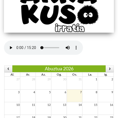
Abuztua 2026
Al.
Ar.
Az.
Og.
Os.
La.
Ig.
27
28
29
30
31
1
2
3
4
5
6
7
8
9
10
11
12
13
14
15
16
17
18
19
20
21
22
23