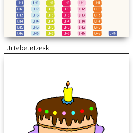
Urtebetetzeak