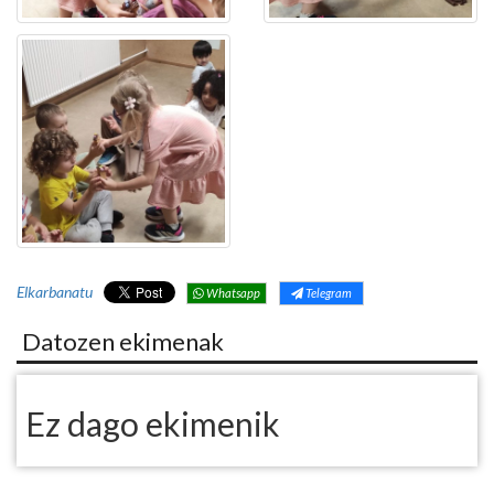
Elkarbanatu
Whatsapp
Telegram
Datozen ekimenak
Ez dago ekimenik