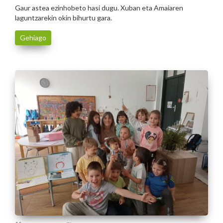
Gaur astea ezinhobeto hasi dugu. Xuban eta Amaiaren
laguntzarekin okin bihurtu gara.
Gehiago