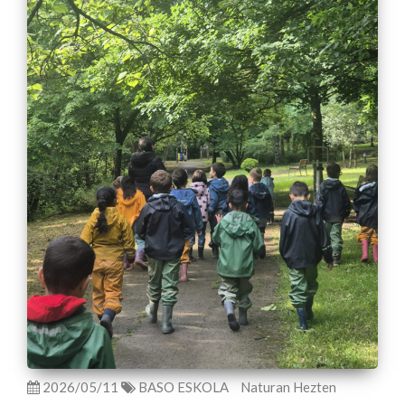
2026/05/11
BASO ESKOLA
Naturan Hezten