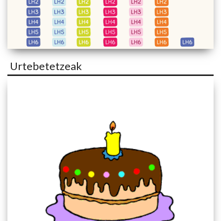
Urtebetetzeak