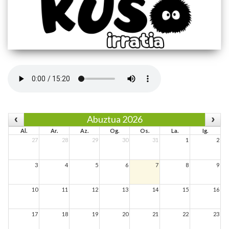
Abuztua 2026
Al.
Ar.
Az.
Og.
Os.
La.
Ig.
27
28
29
30
31
1
2
3
4
5
6
7
8
9
10
11
12
13
14
15
16
17
18
19
20
21
22
23