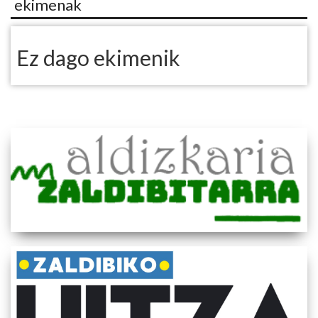
ekimenak
Ez dago ekimenik