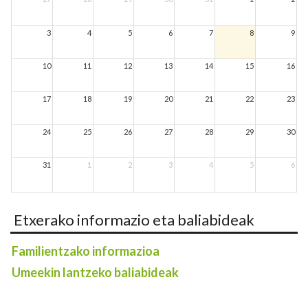
3
4
5
6
7
8
9
10
11
12
13
14
15
16
17
18
19
20
21
22
23
24
25
26
27
28
29
30
31
1
2
3
4
5
6
Etxerako informazio eta baliabideak
Familientzako informazioa
Umeekin lantzeko baliabideak