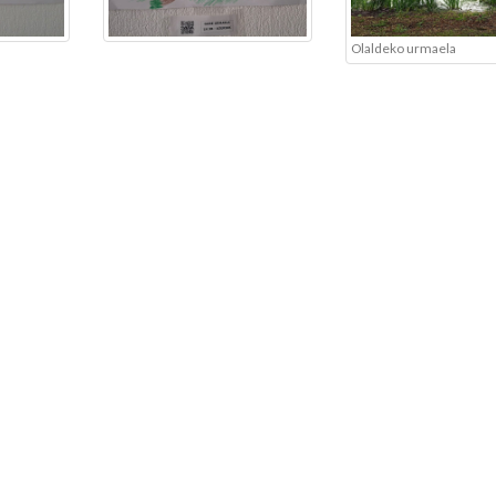
Olaldeko urmaela