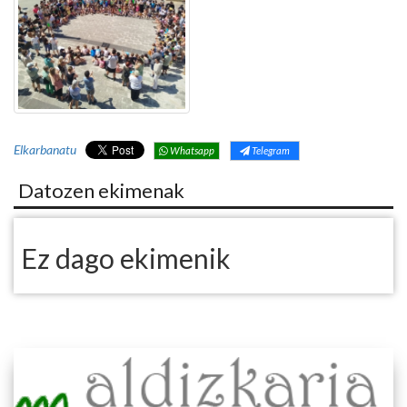
Elkarbanatu
Whatsapp
Telegram
Datozen ekimenak
Ez dago ekimenik