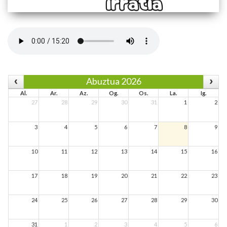
Abuztua 2026
Al.
Ar.
Az.
Og.
Os.
La.
Ig.
27
28
29
30
31
1
2
3
4
5
6
7
8
9
10
11
12
13
14
15
16
17
18
19
20
21
22
23
24
25
26
27
28
29
30
31
1
2
3
4
5
6