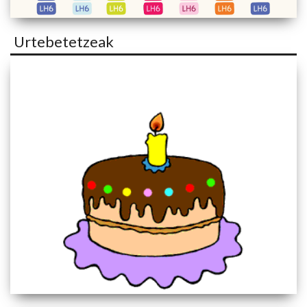
Urtebetetzeak