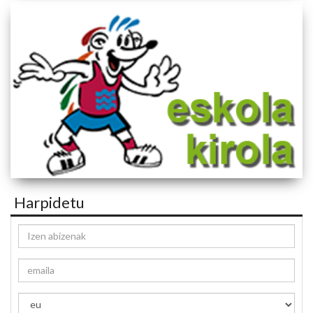
Harpidetu