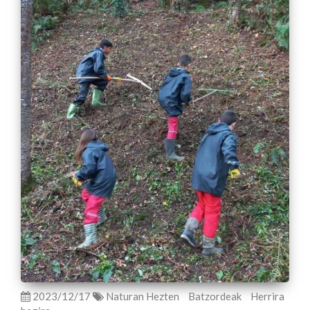
2023/12/17
Naturan Hezten
Batzordeak
Herrira