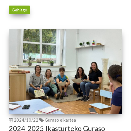
Gehiago
2024/10/22
Guraso elkartea
2024-2025 Ikasturteko Guraso