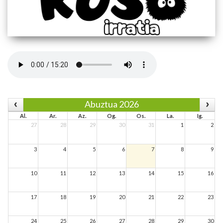
Abuztua 2026
Al.
Ar.
Az.
Og.
Os.
La.
Ig.
27
28
29
30
31
1
2
3
4
5
6
7
8
9
10
11
12
13
14
15
16
17
18
19
20
21
22
23
24
25
26
27
28
29
30