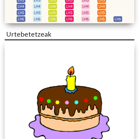
Urtebetetzeak