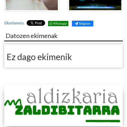
Elkarbanatu
Whatsapp
Telegram
Datozen ekimenak
Ez dago ekimenik