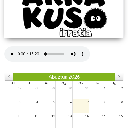
Abuztua 2026
Al.
Ar.
Az.
Og.
Os.
La.
Ig.
27
28
29
30
31
1
2
3
4
5
6
7
8
9
10
11
12
13
14
15
16