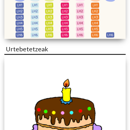
Urtebetetzeak