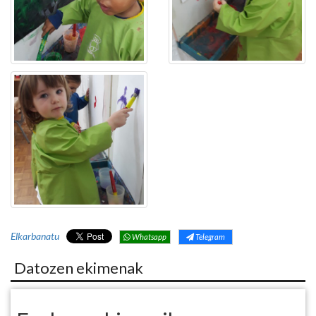
Elkarbanatu
Whatsapp
Telegram
Datozen ekimenak