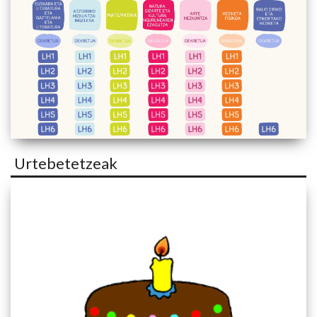
Urtebetetzeak