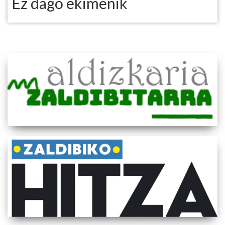
Ez dago ekimenik