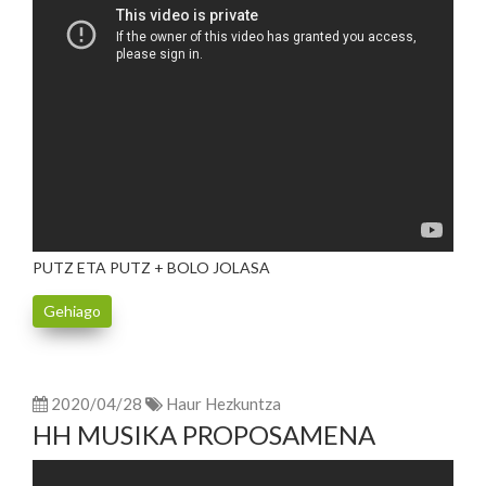
PUTZ ETA PUTZ + BOLO JOLASA
Gehiago
2020/04/28
Haur Hezkuntza
HH MUSIKA PROPOSAMENA