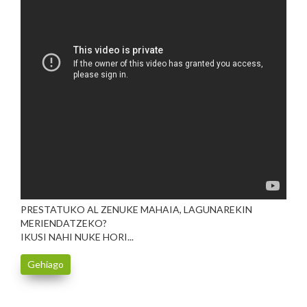
PRESTATUKO AL ZENUKE MAHAIA, LAGUNAREKIN
MERIENDATZEKO?
IKUSI NAHI NUKE HORI...
Gehiago