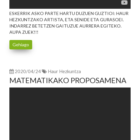
ESKERRIK ASKO PARTE HARTU DUZUEN GUZTIOI: HAUR
HEZKUNTZAKO ARTISTA, ETA SENIDE ETA GURASOEI.
INDARREZ BETETZEN GAITUZUE AURRERA EGITEKO.
AUPA ZUEK!!!
Gehiago
2020/04/24
Haur Hezkuntza
MATEMATIKAKO PROPOSAMENA