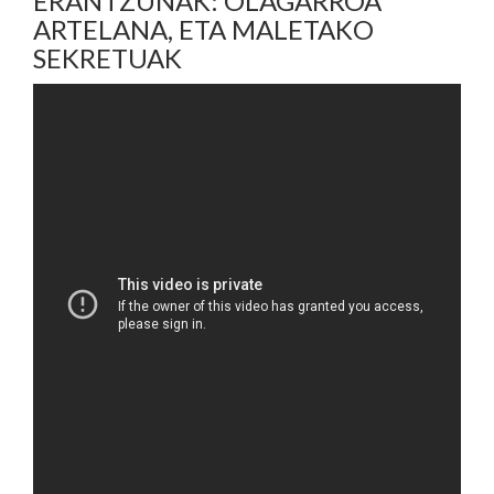
ERANTZUNAK: OLAGARROA
ARTELANA, ETA MALETAKO
SEKRETUAK