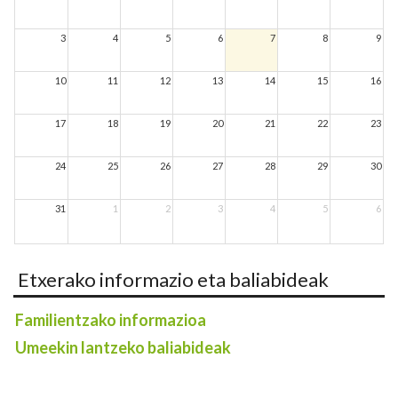
3
4
5
6
7
8
9
10
11
12
13
14
15
16
17
18
19
20
21
22
23
24
25
26
27
28
29
30
31
1
2
3
4
5
6
Etxerako informazio eta baliabideak
Familientzako informazioa
Umeekin lantzeko baliabideak