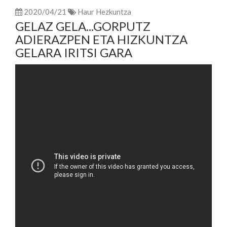
2020/04/21
Haur Hezkuntza
GELAZ GELA...GORPUTZ
ADIERAZPEN ETA HIZKUNTZA
GELARA IRITSI GARA