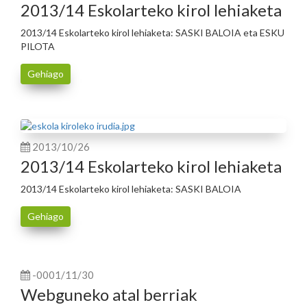
2013/14 Eskolarteko kirol lehiaketa
2013/14 Eskolarteko kirol lehiaketa: SASKI BALOIA eta ESKU
PILOTA
Gehiago
2013/10/26
2013/14 Eskolarteko kirol lehiaketa
2013/14 Eskolarteko kirol lehiaketa: SASKI BALOIA
Gehiago
-0001/11/30
Webguneko atal berriak