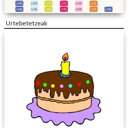
Urtebetetzeak