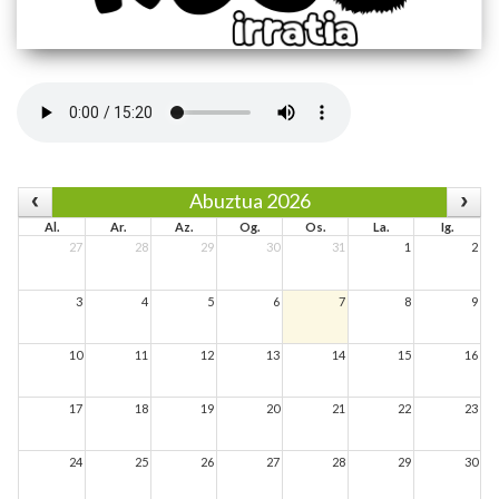
Abuztua 2026
Al.
Ar.
Az.
Og.
Os.
La.
Ig.
27
28
29
30
31
1
2
3
4
5
6
7
8
9
10
11
12
13
14
15
16
17
18
19
20
21
22
23
24
25
26
27
28
29
30