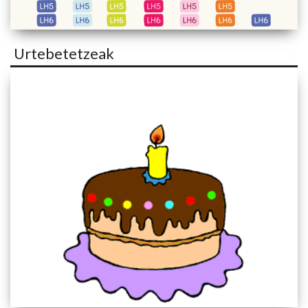
Urtebetetzeak