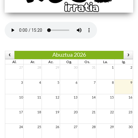
Abuztua 2026
Al.
Ar.
Az.
Og.
Os.
La.
Ig.
27
28
29
30
31
1
2
3
4
5
6
7
8
9
10
11
12
13
14
15
16
17
18
19
20
21
22
23
24
25
26
27
28
29
30