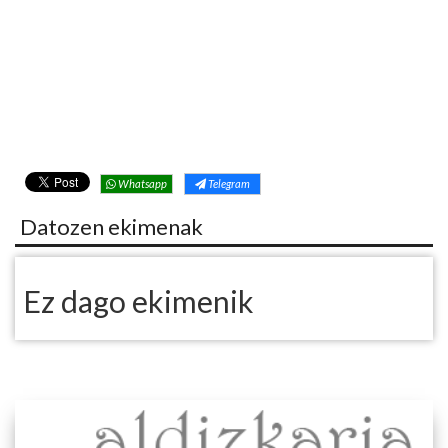
Whatsapp
Telegram
Datozen ekimenak
Ez dago ekimenik