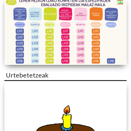
Urtebetetzeak