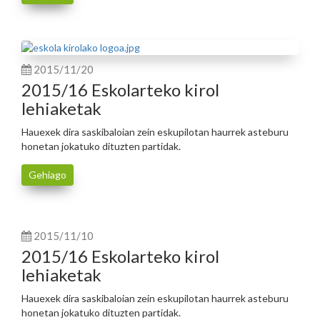
2015/11/20
2015/16 Eskolarteko kirol
lehiaketak
Hauexek dira saskibaloian zein eskupilotan haurrek asteburu
honetan jokatuko dituzten partidak.
Gehiago
2015/11/10
2015/16 Eskolarteko kirol
lehiaketak
Hauexek dira saskibaloian zein eskupilotan haurrek asteburu
honetan jokatuko dituzten partidak.