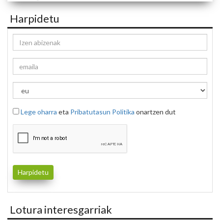
Harpidetu
Lege oharra
eta
Pribatutasun Politika
onartzen dut
Lotura interesgarriak