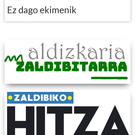
Ez dago ekimenik