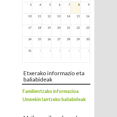
3
4
5
6
7
8
9
10
11
12
13
14
15
16
17
18
19
20
21
22
23
24
25
26
27
28
29
30
31
1
2
3
4
5
6
Etxerako informazio eta
baliabideak
Familientzako informazioa
Umeekin lantzeko baliabideak