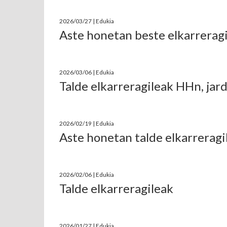
2026/03/27 | Edukia
Aste honetan beste elkarreragi
2026/03/06 | Edukia
Talde elkarreragileak HHn, jar
2026/02/19 | Edukia
Aste honetan talde elkarreragi
2026/02/06 | Edukia
Talde elkarreragileak
2026/01/27 | Edukia