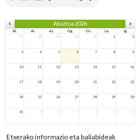
Abuztua 2026
Al.
Ar.
Az.
Og.
Os.
La.
Ig.
27
28
29
30
31
1
2
3
4
5
6
7
8
9
10
11
12
13
14
15
16
17
18
19
20
21
22
23
24
25
26
27
28
29
30
31
1
2
3
4
5
6
Etxerako informazio eta baliabideak