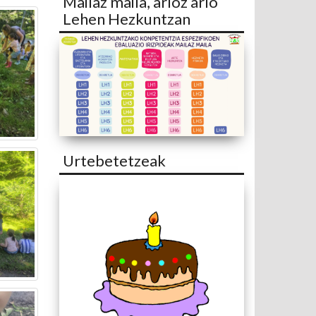
Mailaz maila, arloz arlo
Lehen Hezkuntzan
Urtebetetzeak