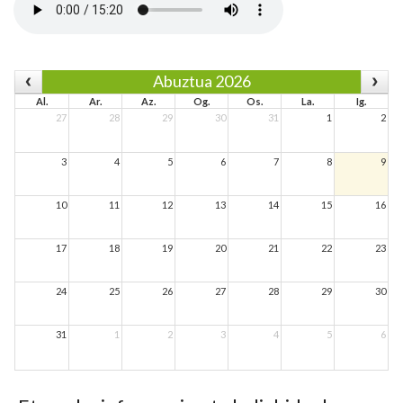
Abuztua 2026
Al.
Ar.
Az.
Og.
Os.
La.
Ig.
27
28
29
30
31
1
2
3
4
5
6
7
8
9
10
11
12
13
14
15
16
17
18
19
20
21
22
23
24
25
26
27
28
29
30
31
1
2
3
4
5
6