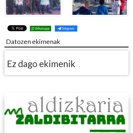
Whatsapp
Telegram
Datozen ekimenak
Ez dago ekimenik