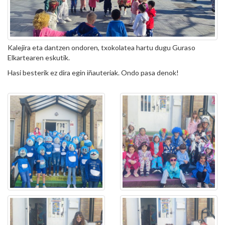
Kalejira eta dantzen ondoren, txokolatea hartu dugu Guraso
Elkartearen eskutik.
Hasi besterik ez dira egin iñauteriak. Ondo pasa denok!