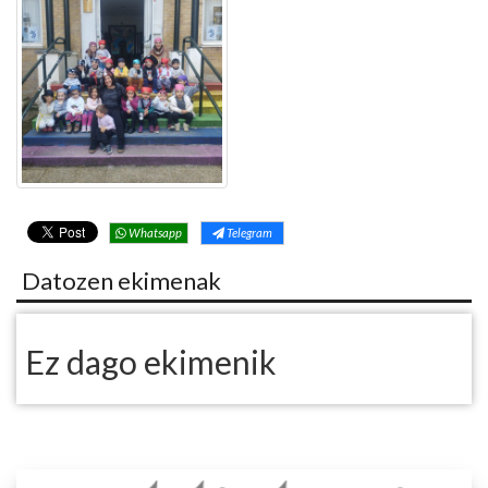
Whatsapp
Telegram
Datozen ekimenak
Ez dago ekimenik