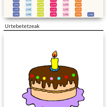
Urtebetetzeak