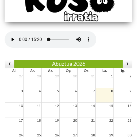
Abuztua 2026
Al.
Ar.
Az.
Og.
Os.
La.
Ig.
27
28
29
30
31
1
2
3
4
5
6
7
8
9
10
11
12
13
14
15
16
17
18
19
20
21
22
23
24
25
26
27
28
29
30