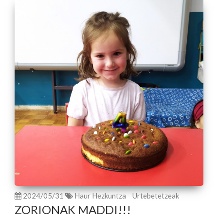
2024/05/31
Haur Hezkuntza
Urtebetetzeak
ZORIONAK MADDI!!!