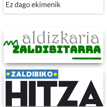
Ez dago ekimenik