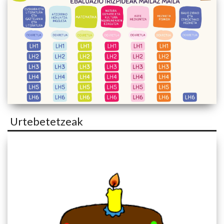
Urtebetetzeak