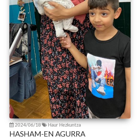
2024/06/18
Haur Hezkuntza
HASHAM-EN AGURRA