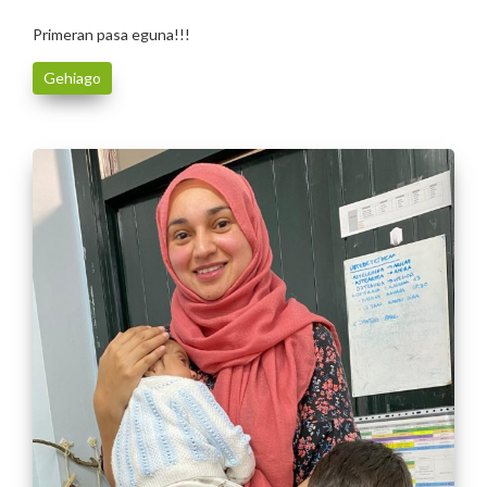
Primeran pasa eguna!!!
Gehiago