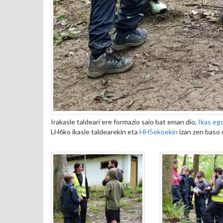
Irakasle taldeari ere formazio saio bat eman dio,
Ikas ego
LH6ko ikasle taldearekin eta
HH5ekoekin
izan zen baso 