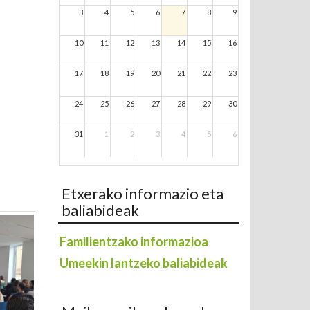
3
4
5
6
7
8
9
10
11
12
13
14
15
16
17
18
19
20
21
22
23
24
25
26
27
28
29
30
31
1
2
3
4
5
6
Etxerako informazio eta
baliabideak
Familientzako informazioa
Umeekin lantzeko baliabideak