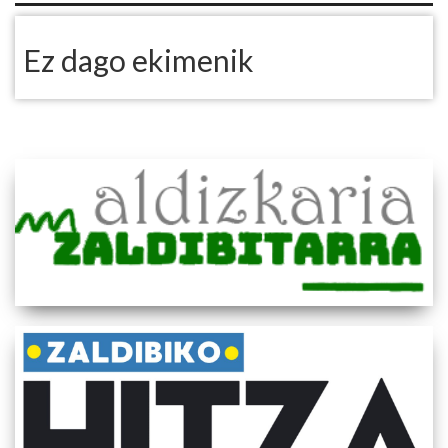
Ez dago ekimenik