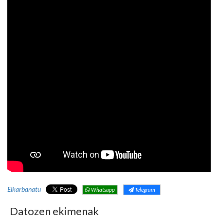
Elkarbanatu
Whatsapp
Telegram
Datozen ekimenak