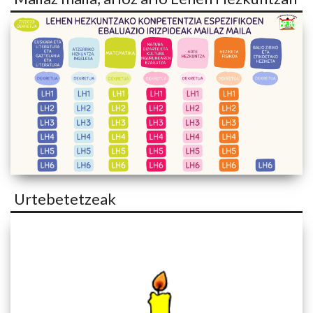
Urtebetetzeak