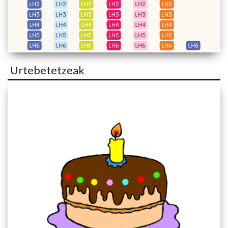
Urtebetetzeak