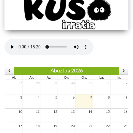
Abuztua 2026
Al.
Ar.
Az.
Og.
Os.
La.
Ig.
27
28
29
30
31
1
2
3
4
5
6
7
8
9
10
11
12
13
14
15
16
17
18
19
20
21
22
23