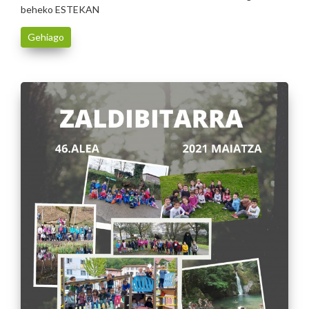
beheko ESTEKAN
Gehiago