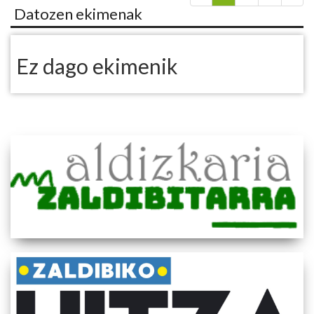
Datozen ekimenak
Ez dago ekimenik