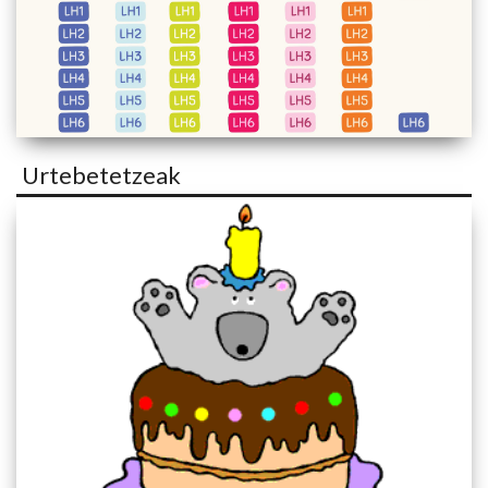
Urtebetetzeak