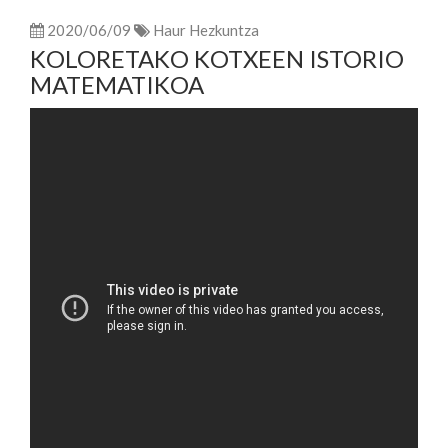
2020/06/09
Haur Hezkuntza
KOLORETAKO KOTXEEN ISTORIO
MATEMATIKOA