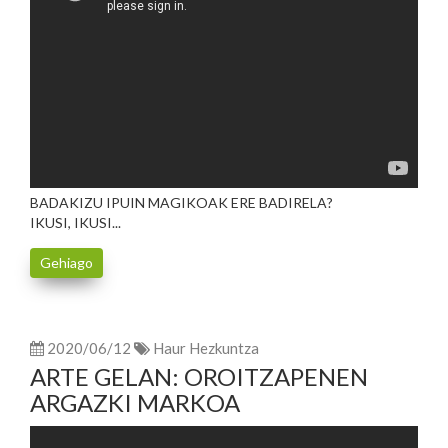
BADAKIZU IPUIN MAGIKOAK ERE BADIRELA?
IKUSI, IKUSI...
Gehiago
2020/06/12
Haur Hezkuntza
ARTE GELAN: OROITZAPENEN
ARGAZKI MARKOA