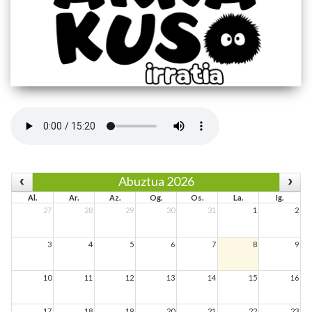
Abuztua 2026
Al.
Ar.
Az.
Og.
Os.
La.
Ig.
27
28
29
30
31
1
2
3
4
5
6
7
8
9
10
11
12
13
14
15
16
17
18
19
20
21
22
23