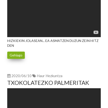
HIZKIEKIN JOLASEAN... EA ASMATZEN DUZUN ZEIN HITZ
DEN
Gehiago
2020/06/10
Haur Hezkuntza
TXOKOLATEZKO PALMERITAK