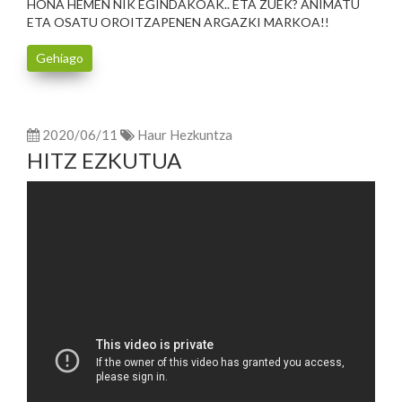
HONA HEMEN NIK EGINDAKOAK.. ETA ZUEK? ANIMATU
ETA OSATU OROITZAPENEN ARGAZKI MARKOA!!
Gehiago
2020/06/11
Haur Hezkuntza
HITZ EZKUTUA