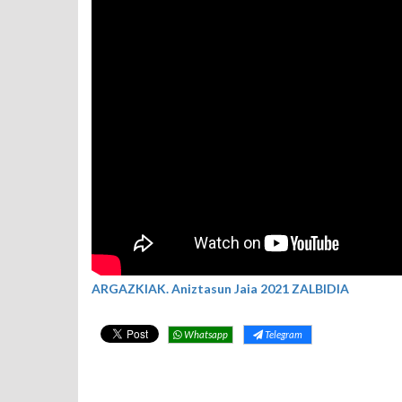
ARGAZKIAK. Aniztasun Jaia 2021 ZALBIDIA
Whatsapp
Telegram