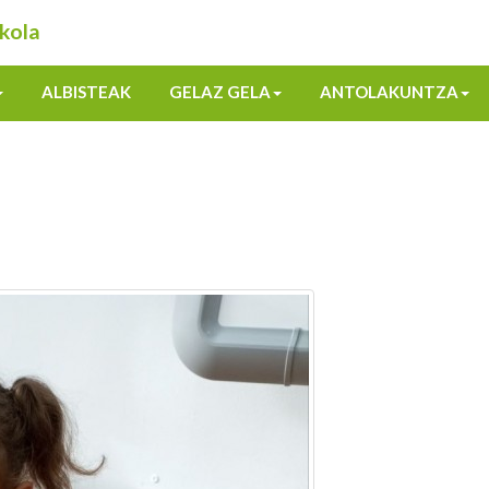
kola
ALBISTEAK
GELAZ GELA
ANTOLAKUNTZA