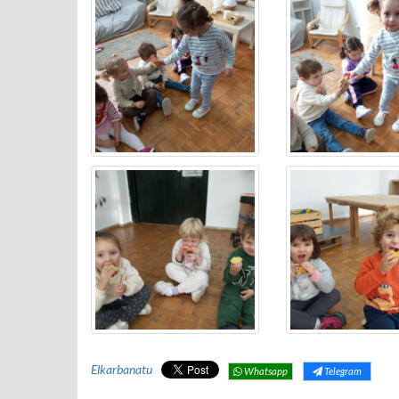
Elkarbanatu
Whatsapp
Telegram