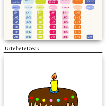
Urtebetetzeak