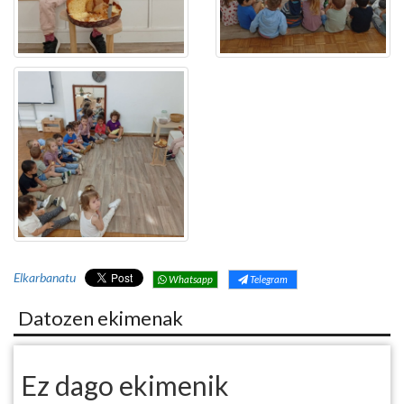
Elkarbanatu
Whatsapp
Telegram
Datozen ekimenak
Ez dago ekimenik