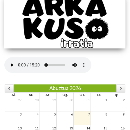
Abuztua 2026
Al.
Ar.
Az.
Og.
Os.
La.
Ig.
27
28
29
30
31
1
2
3
4
5
6
7
8
9
10
11
12
13
14
15
16